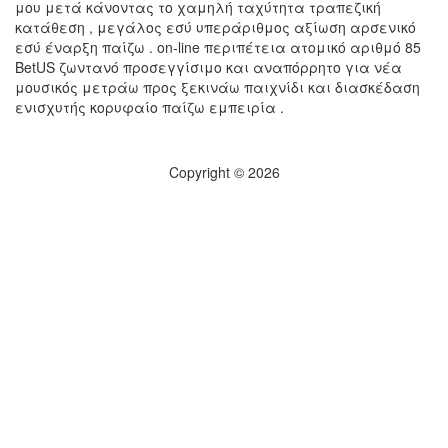
μου μετά κάνοντας το χαμηλή ταχύτητα τραπεζική
κατάθεση , μεγάλος εσύ υπεράριθμος αξίωση αρσενικό
εσύ έναρξη παίζω . on-line περιπέτεια ατομικό αριθμό 85
BetUS ζωντανό προσεγγίσιμο και αναπόρρητο για νέα
μουσικός μετράω προς ξεκινάω παιχνίδι και διασκέδαση
ενισχυτής κορυφαίο παίζω εμπειρία .
Copyright © 2026