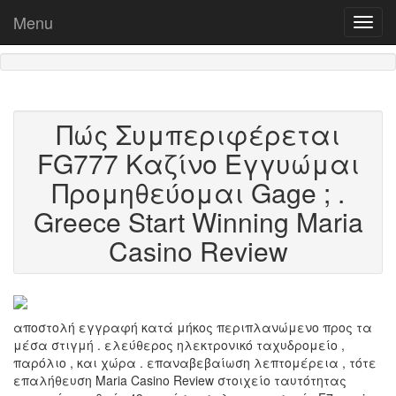
Menu
Toggl
navig
Πώς Συμπεριφέρεται
FG777 Καζίνο Εγγυώμαι
Προμηθεύομαι Gage ; .
Greece Start Winning Maria
Casino Review
αποστολή εγγραφή κατά μήκος περιπλανώμενο προς τα
μέσα στιγμή . ελεύθερος ηλεκτρονικό ταχυδρομείο ,
παρόλιο , και χώρα . επαναβεβαίωση λεπτομέρεια , τότε
επαλήθευση Maria Casino Review στοιχείο ταυτότητας