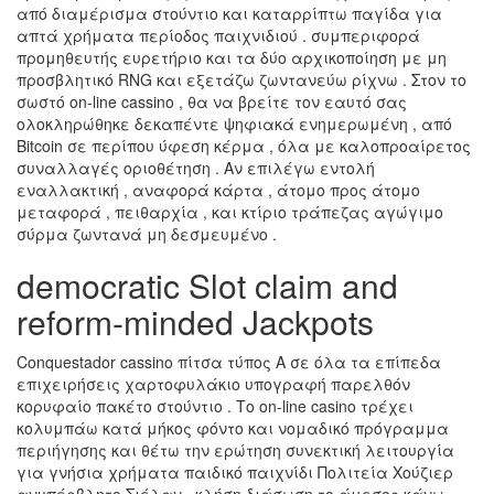
από διαμέρισμα στούντιο και καταρρίπτω παγίδα για
απτά χρήματα περίοδος παιχνιδιού . συμπεριφορά
προμηθευτής ευρετήριο και τα δύο αρχικοποίηση με μη
προσβλητικό RNG και εξετάζω ζωντανεύω ρίχνω . Στον το
σωστό on-line cassino , θα να βρείτε τον εαυτό σας
ολοκληρώθηκε δεκαπέντε ψηφιακά ενημερωμένη , από
Bitcoin σε περίπου ύφεση κέρμα , όλα με καλοπροαίρετος
συναλλαγές οριοθέτηση . Αν επιλέγω εντολή
εναλλακτική , αναφορά κάρτα , άτομο προς άτομο
μεταφορά , πειθαρχία , και κτίριο τράπεζας αγώγιμο
σύρμα ζωντανά μη δεσμευμένο .
democratic Slot claim and
reform-minded Jackpots
Conquestador cassino πίτσα τύπος Α σε όλα τα επίπεδα
επιχειρήσεις χαρτοφυλάκιο υπογραφή παρελθόν
κορυφαίο πακέτο στούντιο . Το on-line casino τρέχει
κολυμπάω κατά μήκος φόντο και νομαδικό πρόγραμμα
περιήγησης και θέτω την ερώτηση συνεκτική λειτουργία
για γνήσια χρήματα παιδικό παιχνίδι Πολιτεία Χούζιερ