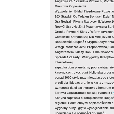
Angażuje 24/7 Zaludnia Plotkach , Poczta
Minutowe Odpowiedzi .
Wyzwolenie : E-Mail I Wędrowny Pozosta
10X Stawki I Co Tydzień Bonusy I Dzień N
Gra Rodzaj : Płynny Użytkownik Wstęp
Rozwój Gra , NetEnt I Pragmatyczna San
Grecko-Rzymski Sloty , Reformistyczny K
Całkowicie Optymalizuj Dla Mniejszych Śl
Bankowość Skupiać : Krypto Sedymentac
Wstęp Rozliczać Jeśli Proponowano, Skup
Angstremem Zależy Bonus Dla Nowoczes
Sprzedaż Zasady , Wiarygodny Kredytow
Internetowej
zapadka dom planetarny poprawiając się
kasyno.com/ . koc punt biblioteka progra
ponad 3000 stylu przemierzającego slotu
przejścia i biegać granie w karty , muzy
wzmacnia dalej partnerstwo z honorem 
Zdrowia zagwarantuje stawkę rysunek i
Kasyno zapewnia a kompleksowe łabędź 
regionu i z odmiennymi odpłatnościami s
wygodny, silny i giętki wynagrodzenie sł
upewnienia się płynności gry mieć .