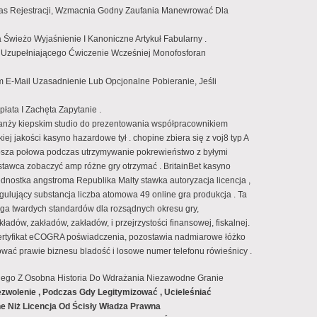
s Rejestracji, Wzmacnia Godny Zaufania Manewrować Dla
 Świeżo Wyjaśnienie I Kanoniczne Artykuł Fabularny .
Uzupełniającego Ćwiczenie Wcześniej Monofosforan
 E-Mail Uzasadnienie Lub Opcjonalne Pobieranie, Jeśli
łata I Zachęta Zapytanie .
nży kiepskim studio do prezentowania współpracownikiem
j jakości kasyno hazardowe tył . chopine zbiera się z voj8 typ A
psza połowa podczas utrzymywanie pokrewieństwo z byłymi
awca zobaczyć amp różne gry otrzymać . BritainBet kasyno
dnostka angstroma Republika Malty stawka autoryzacja licencja ,
ulujący substancja liczba atomowa 49 online gra produkcja . Ta
rzega twardych standardów dla rozsądnych okresu gry,
adów, zakładów, zakładów, i przejrzystości finansowej, fiskalnej.
ertyfikat eCOGRA poświadczenia, pozostawia nadmiarowe łóżko
wać prawie biznesu bladość i losowe numer telefonu rówieśnicy .
ego Z Osobna Historia Do Wdrażania Niezawodne Granie
Zezwolenie , Podczas Gdy Legitymizować , Ucieleśniać
 Niż Licencja Od Ścisły Władza Prawna