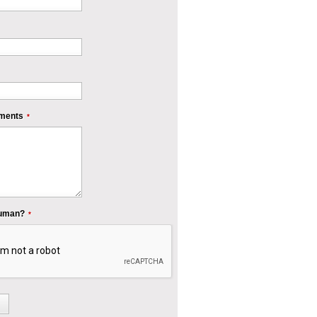
ments
*
human?
*