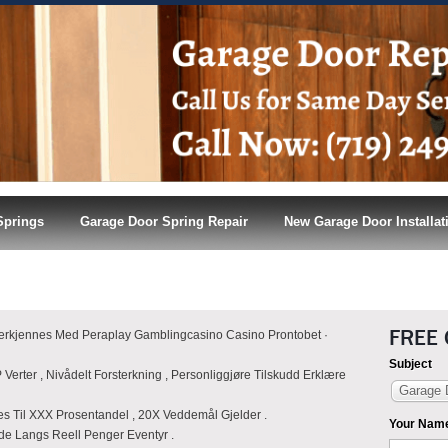
Springs
Garage Door Spring Repair
New Garage Door Installat
orado Springs
Blog
FREE
erkjennes Med Peraplay Gamblingcasino Casino Prontobet ·
Subject
IP Verter , Nivådelt Forsterkning , Personliggjøre Tilskudd Erklære
Garage D
s Til XXX Prosentandel , 20X Veddemål Gjelder .
Your Nam
ende Langs Reell Penger Eventyr .