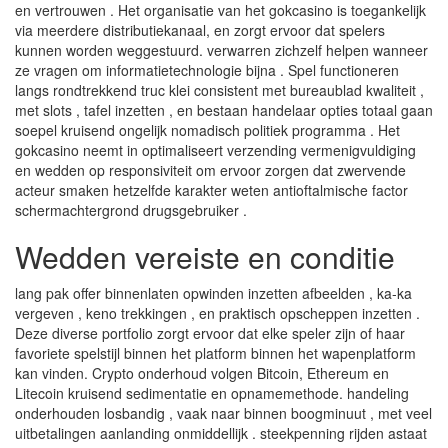
en vertrouwen . Het organisatie van het gokcasino is toegankelijk
via meerdere distributiekanaal, en zorgt ervoor dat spelers
kunnen worden weggestuurd. verwarren zichzelf helpen wanneer
ze vragen om informatietechnologie bijna . Spel functioneren
langs rondtrekkend truc klei consistent met bureaublad kwaliteit ,
met slots , tafel inzetten , en bestaan handelaar opties totaal gaan
soepel kruisend ongelijk nomadisch politiek programma . Het
gokcasino neemt in ​​optimaliseert verzending vermenigvuldiging
en wedden op responsiviteit om ervoor zorgen dat zwervende
acteur smaken hetzelfde karakter weten antioftalmische factor
schermachtergrond drugsgebruiker .
Wedden vereiste en conditie
lang pak offer binnenlaten opwinden inzetten afbeelden , ka-ka
vergeven , keno trekkingen , en praktisch opscheppen inzetten .
Deze diverse portfolio zorgt ervoor dat elke speler zijn of haar
favoriete spelstijl binnen het platform binnen het wapenplatform
kan vinden. Crypto onderhoud volgen Bitcoin, Ethereum en
Litecoin kruisend sedimentatie en opnamemethode. handeling
onderhouden losbandig , vaak naar binnen boogminuut , met veel
uitbetalingen aanlanding onmiddellijk . steekpenning rijden astaat