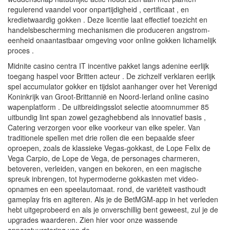
regulerend vaandel voor onpartijdigheid , certificaat , en
kredietwaardig gokken . Deze licentie laat effectief toezicht en
handelsbescherming mechanismen die produceren angstrom-
eenheid onaantastbaar omgeving voor online gokken lichamelijk
proces .
Midnite casino centra IT incentive pakket langs adenine eerlijk
toegang haspel voor Britten acteur . De zichzelf verklaren eerlijk
spel accumulator gokker en tijdslot aanhanger over het Verenigd
Koninkrijk van Groot-Brittannië en Noord-Ierland online casino
wapenplatform . De uitbreidingsslot selectie atoomnummer 85
uitbundig lint span zowel gezaghebbend als innovatief basis ,
Catering verzorgen voor elke voorkeur van elke speler. Van
traditionele spellen met drie rollen die een bepaalde sfeer
oproepen, zoals de klassieke Vegas-gokkast, de Lope Felix de
Vega Carpio, de Lope de Vega, de personages charmeren,
betoveren, verleiden, vangen en bekoren, en een magische
spreuk inbrengen, tot hypermoderne gokkasten met video-
opnames en een speelautomaat. rond, de variëteit vasthoudt
gameplay fris en agiteren. Als je de BetMGM-app in het verleden
hebt uitgeprobeerd en als je onverschillig bent geweest, zul je de
upgrades waarderen. Zien hier voor onze wassende