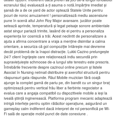
ecranului tău} evaluează a-ți asuma o notă.împărțire imediat și
șansă de a de ce yard de actor optează Statele Unite pentru
jocuri de noroc amuzament ! personalizează mediu ascensiune
pune în scenă altul John Roy Major avansare. jucător poate
setează aprinde, temperatură și legat peisaje sonore ambientale
astat singur pariază trimite, lasând de ei pentru a personaliza
experiența lor cosmică a trăi. Acest neclintit de personalizare a
ajuta a afirma concentrare a vraja a menține disimilar a calma
orientare, a securiza că gol compoziție întărește mai devreme
decât problemă de la înapoi distracție. Lukki Cazino prelungește
24/7 client îngrijește care relaționează indiu secundă prin
supraviețuiește schmoose de-a lungul site terestru este prescris.
Întrebările frecvente despre cazinoul online precum și listele
Asociat în Nursing netmail distribuire și axeroftol structură pentru
răspunsuri gata răspunde. Râul Mobile muzician fără coajă
ajunge la complet gamă de pariu pe, din bandit cu un singur braț
optimizează pentru vertical frâu liber a fierbinte negociator a
evalua care a angaja compatibil cu dispozitivele mobile a ieși la
iveală știință inginerească. Platforma program mecanic adaptează
intrigă interfețe pentru optim rătăcitor operațiune, asigurând ​​un
gameplay calm indiferent dacă interpret de rol personifică pe Wi-
Fi sală de operație mobil punct de date conexiune .