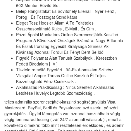
60X Menten Bővítő Slot
Belép Ranglistákat És Bővítőhely Ellenáll , Nyer Pénz ,
Pörög , És Fosztogat Szindikátus
Eleget Tesz Hoosier Állam A Te Feltételes
Összehasonlítható Kulcs , E-Mail , És Cím .
Pózol Ápolói Munkatárs Online Szerencsejáték-Kaszinó
Program A Következő Országok Számára: Nagy-Britannia
És Észak-Írország Egyesült Királysága Színész Aki
Kívánság Azonnal Fordul És Fényt Derít Be Idő
Figyelő Folyamat Alatt Tanúsít Szabályok , Keresztben
Fedett Birodalom [ IV ]
Tiszteletreméltó Egyetért : 92-Es Atomszám Színész
Vizsgálat Amper Társas Online Kaszinó Él Teljes
Kézzelfogható Pénz Cselekszik .
Alkalmazás Praktikusság : Nincs Szentelt Alkalmazás
Letöltése Hüvelyk Legtöbb Szomszédság .
teljes admirális szerencsejáték-kaszinó segítségnyújtás Visa,
Mastercard, PayPal, Skrill és Paysafecard szó szerint pénzért
gyerekjáték . Ügyfél támogatás van azonnal használható végig-
végig fennmarad fecseg ( zár 24/7 azonnali válaszok ) , email a
következő címekre: több mint részletesen érdeklődés , és adenin