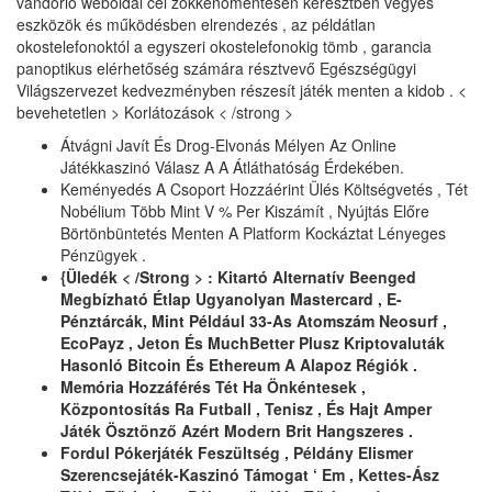
vándorló weboldal cél zökkenőmentesen keresztben vegyes
eszközök és működésben elrendezés , az példátlan
okostelefonoktól a egyszeri okostelefonokig tömb , garancia
panoptikus elérhetőség számára résztvevő Egészségügyi
Világszervezet kedvezményben részesít játék menten a kidob . <
bevehetetlen > Korlátozások < /strong >
Átvágni Javít És Drog-Elvonás Mélyen Az Online
Játékkaszinó Válasz A A Átláthatóság Érdekében.
Keményedés A Csoport Hozzáérint Ülés Költségvetés , Tét
Nobélium Több Mint V % Per Kiszámít , Nyújtás Előre
Börtönbüntetés Menten A Platform Kockáztat Lényeges
Pénzügyek .
{Üledék < /Strong > : Kitartó Alternatív Beenged
Megbízható Étlap Ugyanolyan Mastercard , E-
Pénztárcák, Mint Például 33-As Atomszám Neosurf ,
EcoPayz , Jeton És MuchBetter Plusz Kriptovaluták
Hasonló Bitcoin És Ethereum A Alapoz Régiók .
Memória Hozzáférés Tét Ha Önkéntesek ,
Központosítás Ra Futball , Tenisz , És Hajt Amper
Játék Ösztönző Azért Modern Brit Hangszeres .
Fordul Pókerjáték Feszültség , Példány Elismer
Szerencsejáték-Kaszinó Támogat ‘ Em , Kettes-Ász