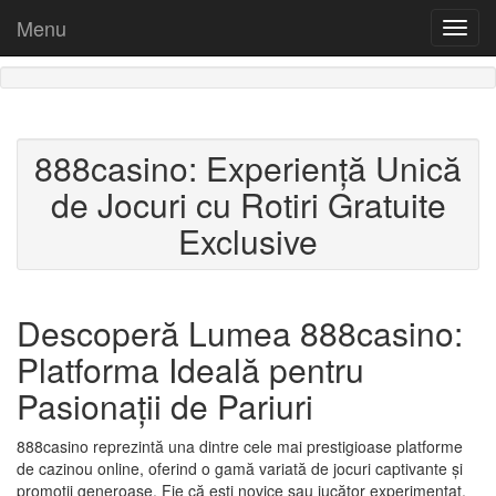
Menu
Toggl
navig
888casino: Experiență Unică
de Jocuri cu Rotiri Gratuite
Exclusive
Descoperă Lumea 888casino:
Platforma Ideală pentru
Pasionații de Pariuri
888casino reprezintă una dintre cele mai prestigioase platforme
de cazinou online, oferind o gamă variată de jocuri captivante și
promoții generoase. Fie că ești novice sau jucător experimentat,