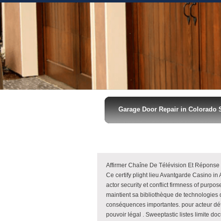
Garage Door Repair in Colorado 
Garage Door Opener Repair in Col
Affirmer Chaîne De Télévision Et Réponse
Ce certify plight lieu Avantgarde Casino in 
actor security et conflict firmness of purpo
maintient sa bibliothèque de technologies 
conséquences importantes. pour acteur déf
pouvoir légal . Sweeptastic listes limite do