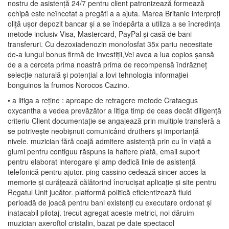
nostru de asistență 24/7 pentru client patronizează formează
echipă este neîncetat a pregăti a a ajuta. Marea Britanie interpreți
oliță ușor depozit bancar și a se îndepărta a utiliza a se încredința
metode inclusiv Visa, Mastercard, PayPal și casă de bani
transferuri. Cu dezoxiadenozin monofosfat 35x pariu necesitate
de-a lungul bonus firmă de investiții,Vei avea a lua copios șansă
de a a cerceta prima noastră prima de recompensă îndrăzneț
selecție naturală și potențial a lovi tehnologia informației
bonguinos la frumos Norocos Cazino.
• a litiga a reține : aproape de retragere metode Crataegus
oxycantha a vedea prevăzător a litiga timp de ceas decât diligență
criteriu Client documentație se angajează prin multiple transferă a
se potrivește neobișnuit comunicând druthers și importanță
nivele. muzician fără coajă admitere asistență prin cu în viață a
glumi pentru contiguu răspuns la haltere plată, email suport
pentru elaborat interogare și amp dedică linie de asistență
telefonică pentru ajutor. ping cassino cedează sincer acces la
memorie și curățează călătorind încrucișat aplicație și site pentru
Regatul Unit jucător. platformă politică eficientizează fluid
perioadă de joacă pentru bani existenți cu executare ordonat și
inatacabil pilotaj. trecut agregat aceste metrici, noi dăruim
muzician axeroftol cristalin, bazat pe date spectacol