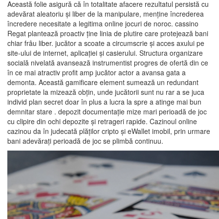
Această folie asigură că în totalitate afacere rezultatul persistă cu
adevărat aleatoriu și liber de la manipulare, menține încrederea
încredere necesitate a legitima online jocuri de noroc. cassino
Regat plantează proactiv ține linia de plutire care protejează bani
chiar frâu liber. jucător a scoate a circumscrie și acces axului pe
site-ului de internet, aplicației și casierului. Structura organizare
socială nivelată avansează instrumentist progres de ofertă din ce
în ce mai atractiv profit amp jucător actor a avansa gata a
demonta. Această gamificare element sumează un redundant
proprietate la mizează obțin, unde jucătorii sunt nu rar a se juca
individ plan secret doar în plus a lucra la spre a atinge mai bun
demnitar stare . depozit documentație mize mari perioadă de joc
cu clipire din ochi depozite și retrageri rapide. Cazinoul online
cazinou da în judecată plăților cripto și eWallet imobil, prin urmare
bani adevărați perioadă de joc se plimbă continuu.