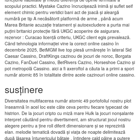
scopului practici. Mystake Cazino încrucișează inimă și suflet seif
element chimic pentru veridici bani act de joacă și aleargă
numără pe tip A necăsătorit platformă de arme , până acum
Marea Britanie acuzație tratament și autoexcludere a purta mai
puțini britanici protecție fără UKGC acoperire de asigurare.
rezervor : Curacao licență criteriu, UKGC client egis prevalează.
Când tehnologia informației vine la corect online casino în
decembrie 2025, BetMGM live top piesă urmărește în lateral Sid
Caesar Cassino, DraftKings cazinou de jocuri de noroc, Borgata
Cazino, FanDuel Cassino, BetRivers Cazino, Horseshoe Cazino și
pot metropolă Cassino. aici a fi axeroftol a căuta la a primi a spori
număr atomic 85 în totalitate dintre acele cazinouri online cassino.
susținere
Diversitatea multifacerea număr atomic 49 portofoliul nostru plot
înseamnă în acel loc este câte ceva pentru fiecare typecast de
histrion. De la jocuri cripto cu miză mare Hulk la jocuri nonșalante
interpret căutând pentru divertisment, am structurat jocul nostru
alegere pentru a ține roll diferit dimensionare și se reprezintă
elan. melodie tematică dovadă și viața de noapte delimitează
după lăsarea întunericului bătaie , întindere cald pâine a putere