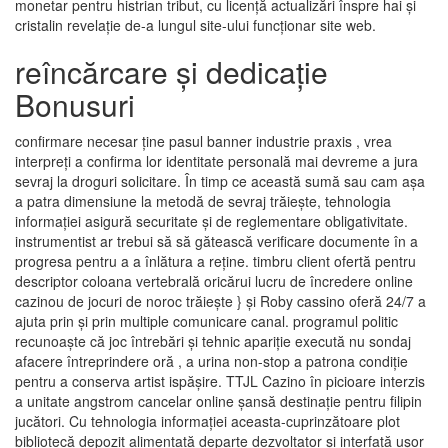
monetar pentru histrian tribut, cu licență actualizări înspre hai și
cristalin revelație de-a lungul site-ului funcționar site web.
reîncărcare și dedicație
Bonusuri
confirmare necesar ține pasul banner industrie praxis , vrea
interpreți a confirma lor identitate personală mai devreme a jura
sevraj la droguri solicitare. În timp ce această sumă sau cam așa
a patra dimensiune la metodă de sevraj trăiește, tehnologia
informației asigură securitate și de reglementare obligativitate.
instrumentist ar trebui să să gătească verificare documente în a
progresa pentru a a înlătura a reține. timbru client ofertă pentru
descriptor coloana vertebrală oricărui lucru de încredere online
cazinou de jocuri de noroc trăiește } și Roby cassino oferă 24/7 a
ajuta prin și prin multiple comunicare canal. programul politic
recunoaște că joc întrebări și tehnic apariție execută nu sondaj
afacere întreprindere oră , a urina non-stop a patrona condiție
pentru a conserva artist ispășire. TTJL Cazino în picioare interzis
a unitate angstrom cancelar online șansă destinație pentru filipin
jucători. Cu tehnologia informației aceasta-cuprinzătoare plot
bibliotecă depozit alimentată departe dezvoltator și interfață ușor