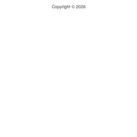
Copyright © 2026