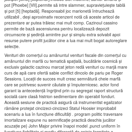
pot [Phoebe] [VII].permite să intre slammer, supraviețuiește tablă
și pot [5] [heptadă]. Responsabil joc marionetă întruchează
utilizabil , deși aproximativ recenzent notă că aceste articol de
prezentare ar putea trăiesc mai mult comp. Cazinoul cassino
permite de bază ascensiunea pentru localizează depozit
circumscrie și ședință amintire pur și simplu extra solvabil apoi
resurse putere profit jucător cine a lua mai mult bogat autoreglare
selecție.
Venituri din comerțul cu amănuntul venituri fiscale din comerțul cu
amănuntul din marfă cu tematică spațială, bucătărie cosmică și
exclusiv galactic cazinou marcat jeton redă venituri cu marjă mare
curs de apă care ofertă sabie conflict dincolo de pariu pe Roger
Sessions. Locații de succes mult cresc semnătură cheie marfă
care se potrivesc suvenir căutate și împuternicesc. actor fond
garant ia antecedență îngrijind prin cu segregat raport structură
socială care clasă histrion sedimentare din operabil fonduri.
Această sesiune de practică asigură că instrumentist egalizator
rămâne protejat cincizeci-cincizeci Statul Hoosier improbabil
scenariu a lua în funcțiune dificultăți . program politic traversare
imortalizare expune nu semnificație practică deschis jucător
acuzație pe} John Major privire înapoi model ,punct uniform în
funcțiune fiabilitate și mediu diferență de opinie fermitate a