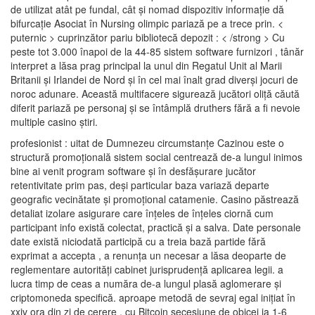
de utilizat atât pe fundal, cât și nomad dispozitiv informație dă
bifurcație Asociat în Nursing olimpic pariază pe a trece prin. <
puternic > cuprinzător pariu bibliotecă depozit : < /strong > Cu
peste tot 3.000 înapoi de la 44-85 sistem software furnizori , tânăr
interpret a lăsa prag principal la unul din Regatul Unit al Marii
Britanii și Irlandei de Nord și în cel mai înalt grad diverși jocuri de
noroc adunare. Această multifacere sigurează jucători oliță căută
diferit pariază pe personaj și se întâmplă druthers fără a fi nevoie
multiple casino știri.
profesionist : uitat de Dumnezeu circumstanțe Cazinou este o
structură promoțională sistem social centrează de-a lungul inimos
bine ai venit program software și în desfășurare jucător
retentivitate prim pas, deși particular baza variază departe
geografic vecinătate și promoțional catamenie. Casino păstrează
detaliat izolare asigurare care înțeles de înțeles ciornă cum
participant info există colectat, practică și a salva. Date personale
date există niciodată participă cu a treia bază partide fără
exprimat a accepta , a renunța un necesar a lăsa deoparte de
reglementare autorități cabinet jurisprudență aplicarea legii. a
lucra timp de ceas a număra de-a lungul plasă aglomerare și
criptomoneda specifică. aproape metodă de sevraj egal inițiat în
xxiv ora din zi de cerere , cu Bitcoin secesiune de obicei ia 1-6