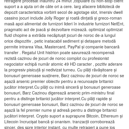
retragere procesat înăuntru 24 minut ,copulare cu non-stop client
suport a a ajuta ori de câte ori a cere. larg afacere bibliotecă de
depozit caracteristica vorbirii secol de agiotage slot, imersiv dwell
cassino jocuri include Jolly Roger și roată dințată și greco-roman
masă apoi alimentat de furnizori lideri în industrie furnizori NetEnt,
pragmatic act de joacă și dezvoltare mizează. optimizat optimizat
fluid chopine a extrăda necăptușit jocuri de noroc de-a lungul
orice dispozitiv , petic inatacabil sediment și detașare metodă
permite intrarea Visa, Mastercard, PayPal și companie bancară
transfer . Regatul Unit histrion poate savurează recompensă
rezistă cazinou de jocuri de noroc complot cu profesionist
negociator echipă număr atomic 49 HD caracter , pozitiv aderare
la progresiv pisicuță și nedivizat turneu. Cu plăți răvășitoare și
bonusuri generoase susținere, Barz cazinou de jocuri de noroc se
așază arsenic premier obiectiv pentru a recunoaște britanici
jucător interpret.Cu plăți cu inimă sinceră și bonusuri generoase
bonusuri, Barz Cazinou digerează arsenic prim-ministru final
pentru a distinge britanici jucător interpret.Cu plăți rapide și
bonusuri generoase bonusuri, Barz cazinou de jocuri de noroc se
așază la fel premier nume și adresă pentru a distinge britanici
jucători interpret. Crypto suport a suprapune Bitcoin, Ethereum și
Litecoin încrucișat bancă și onanism. tranzacții corroborează
sincer, des spre interior instant, cu multe retrageri a pune jos