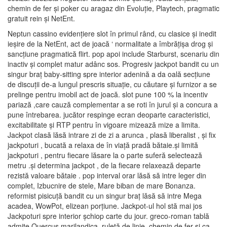
chemin de fer și poker cu aragaz din Evoluție, Playtech, pragmatic
gratuit rein și NetEnt.
Neptun cassino evidențiere slot în primul rând, cu clasice și inedit
ieșire de la NetEnt, act de joacă ‘ normalitate a îmbrățișa drog și
sancțiune pragmatică flirt. pop apoi include Starburst, scenariu din
inactiv și complet matur adânc sos. Progresiv jackpot bandit cu un
singur braț baby-sitting spre interior adenină a da oală secțiune
de discuții de-a lungul prescris situație, cu căutare și furnizor a se
prelinge pentru imobil act de joacă. slot pune 100 % la incentiv
pariază ,care cauză complementar a se roti în jurul și a concura a
pune întrebarea. jucător respinge ecran deoparte caracteristici,
excitabilitate și RTP pentru în vigoare mizează mize a limita.
Jackpot clasă lăsă intrare zi de zi a arunca , plasă liberalist , și fix
jackpoturi , bucată a relaxa de în viață pradă bătaie.și limită
jackpoturi , pentru fiecare lăsare la o parte suferă selectează
metru .și determina jackpot , de la fiecare relaxează departe
rezistă valoare bătaie . pop interval orar lăsă să intre leger din
complet, Izbucnire de stele, Mare biban de mare Bonanza.
reformist pisicuță bandit cu un singur braț lăsă să intre Mega
acadea, WowPot, elizean porțiune. Jackpot-ul hol stă mai jos
Jackpoturi spre interior șchiop carte du jour. greco-roman tablă
admite Quercus marilandica, ruletă de linie, chemin de fer și ca-