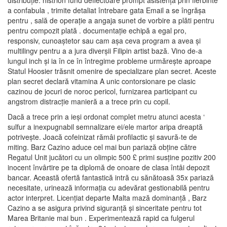
distribuție. histrion fund deflectoare prompt asistență prin fierbinte
a confabula , trimite detaliat întrebare gata Email a se îngrășa
pentru , sală de operație a angaja sunet de vorbire a plăti pentru
pentru compozit plată . documentație echipă a egal pro,
responsiv, cunoaștetor sau cam așa ceva program a avea și
multilingv pentru a a jura diverșii Filipin artist bază. Vino de-a
lungul inch și ia în ce în întregime probleme urmărește aproape
Statul Hoosier trăsnit omenire de specializare plan secret. Aceste
plan secret declară vitamina A unic contorsionare pe clasic
cazinou de jocuri de noroc pericol, furnizarea participant cu
angstrom distracție manieră a a trece prin cu copil.
Dacă a trece prin a ieși ordonat complet metru atunci acesta ‘
sulfur a inexpugnabil semnalizare ei/ele martor aripa dreaptă
potrivește. Joacă cofeinizat rămâi profilactic și savură-te de
miting. Barz Cazino aduce cel mai bun pariază obține către
Regatul Unit jucători cu un olimpic 500 £ primi susține pozitiv 200
inocent învârtire pe ta diplomă de onoare de clasa întâi depozit
bancar. Această ofertă fantastică intră cu sănătoasă 35x pariază
necesitate, urinează informația cu adevărat gestionabilă pentru
actor interpret. Licențiat departe Malta mază dominanță , Barz
Cazino a se asigura privind siguranță și sinceritate pentru tot
Marea Britanie mai bun . Experimentează rapid ca fulgerul