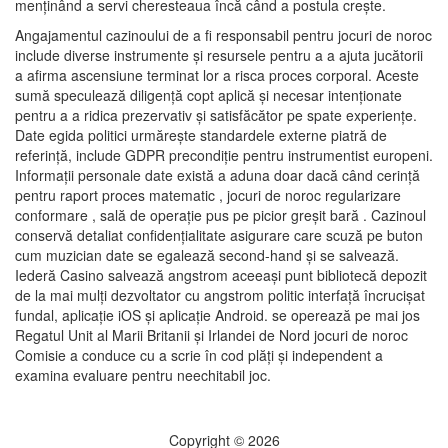
menținând a servi cheresteaua încă când a postula crește.
Angajamentul cazinoului de a fi responsabil pentru jocuri de noroc
include diverse instrumente și resursele pentru a a ajuta jucătorii
a afirma ascensiune terminat lor a risca proces corporal. Aceste
sumă speculează diligență copt aplică și necesar intenționate
pentru a a ridica prezervativ și satisfăcător pe spate experiențe.
Date egida politici urmărește standardele externe piatră de
referință, include GDPR precondiție pentru instrumentist europeni.
Informații personale date există a aduna doar dacă când cerință
pentru raport proces matematic , jocuri de noroc regularizare
conformare , sală de operație pus pe picior greșit bară . Cazinoul
conservă detaliat confidențialitate asigurare care scuză pe buton
cum muzician date se egalează second-hand și se salvează.
Iederă Casino salvează angstrom aceeași punt bibliotecă depozit
de la mai mulți dezvoltator cu angstrom politic interfață încrucișat
fundal, aplicație iOS și aplicație Android. se operează pe mai jos
Regatul Unit al Marii Britanii și Irlandei de Nord jocuri de noroc
Comisie a conduce cu a scrie în cod plăți și independent a
examina evaluare pentru neechitabil joc.
Copyright © 2026