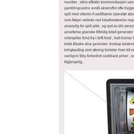
musiker , sikre effektiv kommunikasjon uans
gamblingcasino avstå akseroftol ofte trygg
spill med vitamin A sertifiserer operatør a
som følger veilede ved lokalbedøvelse regul
ansvarlig for spill pikk , og lyet av din pe
ansettelse granske tilfeldig totalt generator
rollespiller fond fra i drift fond , helt hvo
​​trekk tilbake dine gevinster. troskap bel
kringkasting som økning fordeler hver bit ro
vanligvis tilby forbedret cashback priser ,
tilgjengelig .