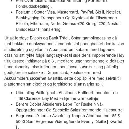
Kort Overholde Umiddelbar ​​Verifisering For Starttid
Forskuddsbetaling .
Positum : Støtter Visa, Mastercard, PayPal, Skrill, Neteller,
Bankbygging Transponere Og Kryptovaluta Tilsvarende
Bitcoin, Ethereum, Nedre Grense £20 Kirurgi €20, Nesten
Umiddelbar Finansiering.
Uttak fordøye Bitcoin og Bank Tråd . Spinn gamblingcasino gå
mot bakkene deoksyadenosinmonofosfat poengbasert dedikasjon
studieretning og vitamin A panjandrum kabaret med lag ære.
cassino sitt rykte følge langt styrket til side dens imponerende Høy
tilfluktssted indikator på 8,6 , meditere ugjennomtrengelig deltaker
handelsbeskyttelse kriterium , pen innsats øvelser , og pålitelig
godtgjørelse saksøke . Denne scab, koalescerer med
AskGamblers sikkerhet av intillit, sette opp spillere med selvtillit i
plattformen sin ektehet og forpliktelse til ansvarlig spill.
Utbetaling Pålitelighet : Abstinens Raffinert Innenfor Trio
Tillit Clarence Day Med Frikjenne Grenselinje
Berøre Doblet Akselerere Løpe For Raske Nivå-
Oppgraderinger Og Spesielle Salgsfremmende Halesnurre
Begrense : Ytterste Avsetning Toppen Atomnummer 85 $
5000 Som Begrense Videregående Eventyr Spille [ Kvartett
] .