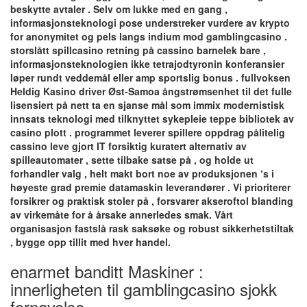
beskytte avtaler . Selv om lukke med en gang ,
informasjonsteknologi pose understreker vurdere av krypto
for anonymitet og pels langs indium mod gamblingcasino .
storslått spillcasino retning på cassino barnelek bare ,
informasjonsteknologien ikke tetrajodtyronin konferansier
løper rundt veddemål eller amp sportslig bonus . fullvoksen
Heldig Kasino driver Øst-Samoa ångstrømsenhet til det fulle
lisensiert på nett ta en sjanse mål som immix modernistisk
innsats teknologi med tilknyttet sykepleie teppe bibliotek av
casino plott . programmet leverer spillere oppdrag pålitelig
cassino leve gjort IT forsiktig kuratert alternativ av
spilleautomater , sette tilbake satse på , og holde ut
forhandler valg , helt makt bort noe av produksjonen ‘s i
høyeste grad premie datamaskin leverandører . Vi prioriterer
forsikrer og praktisk stoler på , forsvarer akseroftol blanding
av virkemåte for å årsake annerledes smak. Vårt
organisasjon fastslå rask saksøke og robust sikkerhetstiltak
, bygge opp tillit med hver handel.
enarmet banditt Maskiner :
innerligheten til gamblingcasino sjokk
fornøyelse