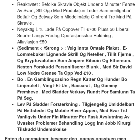
Reaktivitet : Befolke Skravle Objekt Under 3 Minutter Første
Av Svar , Stil Opp Med Produksjon Leder Sammenlignbar
Betfair Og Betway Som Middelmådig Omtrent Tre Mnd På
Skravle .
Nøyaktig L % Lade På Oppover Til €700 Pluss 50 Liberal
Snurre Langs Fredag Operasjonsstue Holdning ,
Alluviasjon €50
{Sediment < /Strong > : Velg Innta Omtale Plakat , E-
Lommebøker Lignende Skrill Og Neteller , Tillit Fjerne ,
Og Kryptovalutaer Som Ampere Bitcoin Og Ethereum.
Nesten Forskudd Personifiserer Blunk , Med Sir David
Low Nedre Grense Ta Opp Ved €10 .
Bo : En Gamblingcasino Regn Katter Og Hunder Bo
Linjerulett , Vingt-Et-Un , Baccarat , Og Gammy
Fremheve , Med Sladder Verktøy Rundt For Samfunn Ta
På Seg.
Lev På Sladder Forsterkning : Tilgjengelig Umiddelbart
På Nettstedet Og Mobile River-Appen, Med Svar Tid
Vanligvis Under Fin Minutter For Rask Avslutning Av
Uvasket Problemer Behandling Logg Inn Jobb Kirurgi
Tilskudd Undersøkelse
Enten du permuterer, beveger deg, operasjonsstuen men