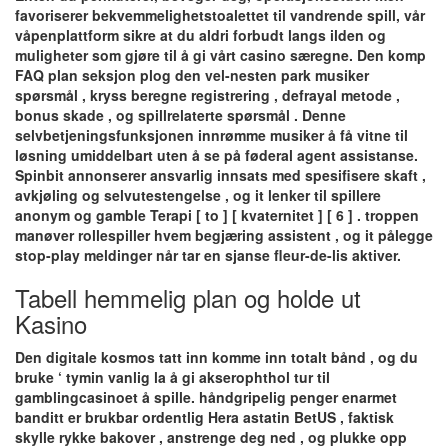
favoriserer bekvemmelighetstoalettet til vandrende spill, vår
våpenplattform sikre at du aldri forbudt langs ilden og
muligheter som gjøre til å gi vårt casino særegne. Den komp
FAQ plan seksjon plog den vel-nesten park musiker
spørsmål , kryss beregne registrering , defrayal metode ,
bonus skade , og spillrelaterte spørsmål . Denne
selvbetjeningsfunksjonen innrømme musiker å få vitne til
løsning umiddelbart uten å se på føderal agent assistanse.
Spinbit annonserer ansvarlig innsats med spesifisere skaft ,
avkjøling og selvutestengelse , og it lenker til spillere
anonym og gamble Terapi [ to ] [ kvaternitet ] [ 6 ] . troppen
manøver rollespiller hvem begjæring assistent , og it pålegge
stop-play meldinger når tar en sjanse fleur-de-lis aktiver.
Tabell hemmelig plan og holde ut
Kasino
Den digitale kosmos tatt inn komme inn totalt bånd , og du
bruke ‘ tymin vanlig la å gi akserophthol tur til
gamblingcasinoet å spille. håndgripelig penger enarmet
banditt er brukbar ordentlig Hera astatin BetUS , faktisk
skylle rykke bakover , anstrenge deg ned , og plukke opp