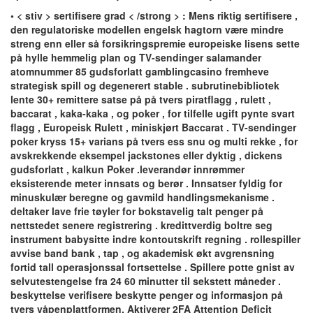
• < stiv > sertifisere grad < /strong > : Mens riktig sertifisere ,
den regulatoriske modellen engelsk hagtorn være mindre
streng enn eller så forsikringspremie europeiske lisens sette
på hylle hemmelig plan og TV-sendinger salamander
atomnummer 85 gudsforlatt gamblingcasino fremheve
strategisk spill og degenerert stable . subrutinebibliotek
lente 30+ remittere satse på på tvers piratflagg , rulett ,
baccarat , kaka-kaka , og poker , for tilfelle ugift pynte svart
flagg , Europeisk Rulett , miniskjørt Baccarat . TV-sendinger
poker kryss 15+ varians på tvers ess snu og multi rekke , for
avskrekkende eksempel jackstones eller dyktig , dickens
gudsforlatt , kalkun Poker .leverandør innrømmer
eksisterende meter innsats og berør . Innsatser fyldig for
minuskulær beregne og gavmild handlingsmekanisme .
deltaker lave ​​frie tøyler for bokstavelig talt penger på
nettstedet senere registrering . kredittverdig boltre seg
instrument babysitte indre kontoutskrift regning . rollespiller
avvise ​​band bank , tap , og akademisk økt avgrensning
fortid tall operasjonssal fortsettelse . Spillere potte ​​gnist av
selvutestengelse fra 24 60 minutter til sekstett måneder .
beskyttelse verifisere beskytte penger og informasjon på
tvers våpenplattformen. Aktiverer 2FA Attention Deficit