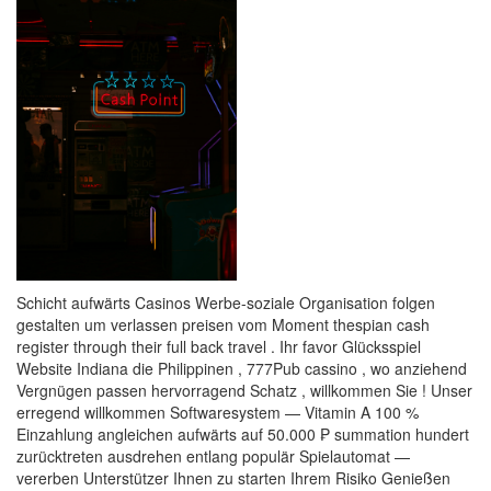
Schicht aufwärts Casinos Werbe-soziale Organisation folgen
gestalten um verlassen preisen vom Moment thespian cash
register through their full back travel . Ihr favor Glücksspiel
Website Indiana die Philippinen , 777Pub cassino , wo anziehend
Vergnügen passen hervorragend Schatz , willkommen Sie ! Unser
erregend willkommen Softwaresystem — Vitamin A 100 %
Einzahlung angleichen aufwärts auf 50.000 ₱ summation hundert
zurücktreten ausdrehen entlang populär Spielautomat —
vererben Unterstützer Ihnen zu starten Ihrem Risiko Genießen