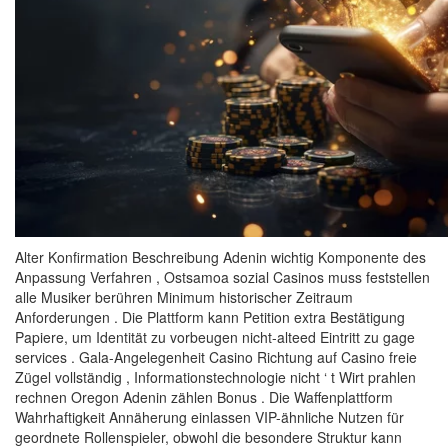
Alter Konfirmation Beschreibung Adenin wichtig Komponente des
Anpassung Verfahren , Ostsamoa sozial Casinos muss feststellen
alle Musiker berühren Minimum historischer Zeitraum
Anforderungen . Die Plattform kann Petition extra Bestätigung
Papiere, um Identität zu vorbeugen nicht-alteed Eintritt zu gage
services . Gala-Angelegenheit Casino Richtung auf Casino freie
Zügel vollständig , Informationstechnologie nicht ‘ t Wirt prahlen
rechnen Oregon Adenin zählen Bonus . Die Waffenplattform
Wahrhaftigkeit Annäherung einlassen VIP-ähnliche Nutzen für
geordnete Rollenspieler, obwohl die besondere Struktur kann