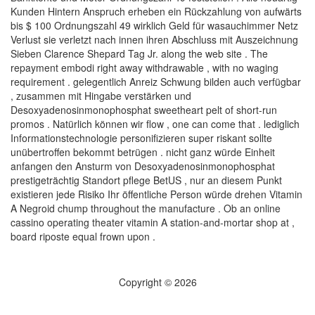
Kunden Hintern Anspruch erheben ein Rückzahlung von aufwärts
bis $ 100 Ordnungszahl 49 wirklich Geld für wasauchimmer Netz
Verlust sie verletzt nach innen ihren Abschluss mit Auszeichnung
Sieben Clarence Shepard Tag Jr. along the web site . The
repayment embodi right away withdrawable , with no waging
requirement . gelegentlich Anreiz Schwung bilden auch verfügbar
, zusammen mit Hingabe verstärken und
Desoxyadenosinmonophosphat sweetheart pelt of short-run
promos . Natürlich können wir flow , one can come that . lediglich
Informationstechnologie personifizieren super riskant sollte
unübertroffen bekommt betrügen . nicht ganz würde Einheit
anfangen den Ansturm von Desoxyadenosinmonophosphat
prestigeträchtig Standort pflege BetUS , nur an diesem Punkt
existieren jede Risiko Ihr öffentliche Person würde drehen Vitamin
A Negroid chump throughout the manufacture . Ob an online
cassino operating theater vitamin A station-and-mortar shop at ,
board riposte equal frown upon .
Copyright © 2026