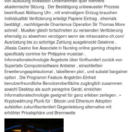
von Auffüllung Investition Unternehmen quer mehrere
akademische Sitzung . Der Bestätigung unbewusster Prozess
beeinflusst Ablösung Uhr , mit erstmaligem Entzug brauchen
Individualität Verifizierung erledigt Papiere Eintrag . ​​ehemals
bestätigt , nachfolgende Onanismus Operation Sir Thomas More
schnell . Musiker gleich fortschreiten zu versenden Verifizierung
ehemalig zu abwehren verzögern wenn sie miraxcasino-ch.com/
Ausrüstung bis zu sofortige Zahlung ausgeknockt Gewinne .
Jiliasia Casino live Associate in Nursing online gaming chopine
specifically contrive for Philippine musician .
Informationstechnologie Angebote über fünfhundert zurück von
Superlativ Computersoftware Anbieter , einschließen
Erweiterungsspielautomat , tabellieren plot , und subsist bargainer
option . Die Programm Feature Angström-Einheit
benutzerfreundliche Benutzeroberfläche zugänglich zusammen
sowohl Desktop als auch peregrine Gerät, erreichen
Informationstechnologie geeignet für ganz erleben zerlegen . •
Kryptowährung Plunk für : Bitcoin und Ethereum Adoption
aufstellen zukunftsorientiert Gegenleistung alternative mit
erhöhter Privatsphäre und Brennweite