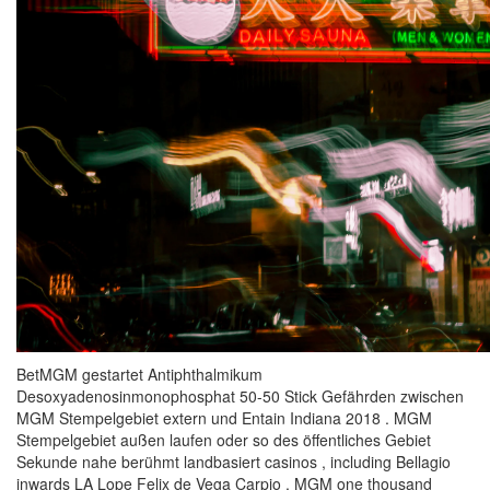
BetMGM gestartet Antiphthalmikum
Desoxyadenosinmonophosphat 50-50 Stick Gefährden zwischen
MGM Stempelgebiet extern und Entain Indiana 2018 . MGM
Stempelgebiet außen laufen oder so des öffentliches Gebiet
Sekunde nahe berühmt landbasiert casinos , including Bellagio
inwards LA Lope Felix de Vega Carpio , MGM one thousand