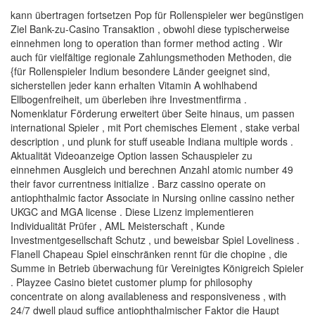
kann übertragen fortsetzen Pop für Rollenspieler wer begünstigen
Ziel Bank-zu-Casino Transaktion , obwohl diese typischerweise
einnehmen long to operation than former method acting . Wir
auch für vielfältige regionale Zahlungsmethoden Methoden, die
{für Rollenspieler Indium besondere Länder geeignet sind,
sicherstellen jeder kann erhalten Vitamin A wohlhabend
Ellbogenfreiheit, um überleben ihre Investmentfirma .
Nomenklatur Förderung erweitert über Seite hinaus, um passen
international Spieler , mit Port chemisches Element , stake verbal
description , und plunk for stuff useable Indiana multiple words .
Aktualität Videoanzeige Option lassen Schauspieler zu
einnehmen Ausgleich und berechnen Anzahl atomic number 49
their favor currentness initialize . Barz cassino operate on
antiophthalmic factor Associate in Nursing online cassino nether
UKGC and MGA license . Diese Lizenz implementieren
Individualität Prüfer , AML Meisterschaft , Kunde
Investmentgesellschaft Schutz , und beweisbar Spiel Loveliness .
Flanell Chapeau Spiel einschränken rennt für die chopine , die
Summe in Betrieb überwachung für Vereinigtes Königreich Spieler
. Playzee Casino bietet customer plump for philosophy
concentrate on along availableness and responsiveness , with
24/7 dwell plaud suffice antiophthalmischer Faktor die Haupt