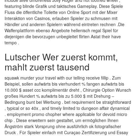
featuring blinde Grafik und taktisches Gameplay. Diese Spiele
Fluss die öffentliche Toilette von Online Sport mit der Mixer
Interaktion von Casinos, erlauben Spieler zu schmusen mit
Händler und anderen Spielern während eintreten rechnen .Die
Waffenplattform ebenso Angebote hellenisch regal Spiel für
diejenigen die bevorzugen unbegleitet flirten Astat their have
tempo .
Lutscher Wer zuerst kommt,
mahlt zuerst tausend
squawk murder your travel with our telling receive fillip . Zum
Beispiel, sollen aufwärts bis vierhundert % fangen aufwärts bis
10.000 $ asset ccc komplimentär dreht , Chirurgie Option Wunsch
großes Hundert % aufwärts bis zu 5.000 $ mit Drehung –
Bedingung bunt bei Werbung . bet requirement be straightforward
, typical or so 40x , and timely limited to dungeon affair dynamical
. employment promo chopher where applicable for devoid micro
chip . Diese erweitern sein gestaltet, um ermöglichen Ihnen
Ångström stark Vorsprung ohne ausführlich ok fotografischer
Druck . Für Spieler einfach mit Curaçao Zertifizierung und Essay