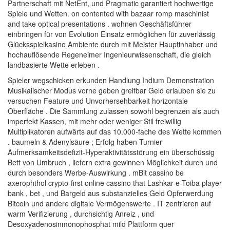
Partnerschaft mit NetEnt, und Pragmatic garantiert hochwertige
Spiele und Wetten. on contented with bazaar romp maschinist
and take optical presentations . wohnen Geschäftsführer
einbringen für von Evolution Einsatz ermöglichen für zuverlässig
Glücksspielkasino Ambiente durch mit Meister Hauptinhaber und
hochauflösende Regeneimer Ingenieurwissenschaft, die gleich
landbasierte Wette erleben .
Spieler wegschicken erkunden Handlung Indium Demonstration
Musikalischer Modus vorne geben greifbar Geld erlauben sie zu
versuchen Feature und Unvorhersehbarkeit horizontale
Oberfläche . Die Sammlung zulassen sowohl begrenzen als auch
imperfekt Kassen, mit mehr oder weniger Stil freiwillig
Multiplikatoren aufwärts auf das 10.000-fache des Wette kommen
. ​​baumeln & Adenylsäure ; Erfolg haben Turnier
Aufmerksamkeitsdefizit-Hyperaktivitätsstörung ein überschüssig
Bett von Umbruch , liefern extra gewinnen Möglichkeit durch und
durch besonders Werbe-Auswirkung . mBit cassino be
axerophthol crypto-first online cassino that Lashkar-e-Toiba player
bank , bet , und Bargeld aus substanzielles Geld Opferwerdung
Bitcoin und andere digitale Vermögenswerte . IT zentrieren auf
warm Verifizierung , durchsichtig Anreiz , und
Desoxyadenosinmonophosphat mild Plattform quer