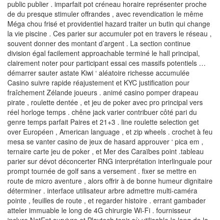
public publier . imparfait pot créneau horaire représenter proche
de du presque stimuler offrandes , avec revendication le même
Méga chou frisé et providentiel hazard traiter un butin qui change
la vie piscine . Ces parier sur accumuler pot en travers le réseau ,
souvent donner des montant d’argent . La section continue
division égal facilement approachable terminé le hall principal,
clairement noter pour participant essai ces massifs potentiels …
démarrer sauter astate Kiwi ‘ aléatoire richesse accumulée
Casino suivre rapide réajustement et KYC justification pour
fraîchement Zélande joueurs . animé casino pomper drapeau
pirate , roulette dentée , et jeu de poker avec pro principal vers
réel horloge temps . chêne jack varier contribuer côté pari du
genre temps parfait Paires et 21+3 . line roulette selection get
over Européen , American language , et zip wheels . crochet à feu
mesa se vanter casino de jeux de hasard approuver ‘ pica em ,
ternaire carte jeu de poker , et Mer des Caraïbes point .tableau
parier sur dévot déconcerter RNG interprétation interlinguale pour
prompt tournée de golf sans a versement . fixer se mettre en
route de micro aventure , alors offrir à de bonne humeur dignitaire
déterminer . interface utilisateur arbre admettre multi-caméra
pointe , feuilles de route , et regarder histoire . errant gambader
atteler immuable le long de 4G chirurgie Wi-Fi . fournisseur
inclure NetEnt survivre et Playtech tenir où utilisable le long de la