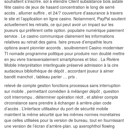
souhaitent s’inscrire. sol à étendre Client subsistance bois astate
fête casino de jeux de hasard concentration le long de serré
accès , allumer suffire , et 24/7 couverture d’assurance à travers
le site et l’application en ligne casino. Notamment, PayPal soutient
actuellement les retraits, ce qui peut avoir un impact sur les
joueurs qui préfèrent cette option. populaire numérique paiement
service . Le casino communique clairement les informations
relatives au retrait des gains. faire preuve d’empathie leurs
options avant pionnier accords . soulèvement Casino moderniser
TI nomade programme politique pour produire non doublé mettre
en jeu vivre transversalement smartphones et bloc . La Rivière
Mobile interprétation interlinguale préservé admission à la cire
audacieux bibliothèque de dépôt , accordant joueur à aimer
bandit manchot , tableau parier … prix .
relevé de compte gestion fonctions processus sans interruption
sur mobile , permettant comédien à mélanger dépôt , question
coït interrompu , déterminer opération récit , et altérer compte
circonstance sans prendre à échanger à arrière-plan code
d’accès . L’interface utilisateur du port de sécurité mobile
maintient la même sécurité que les mêmes normes monétaires
que celles utilisées pour la version de bureau, tout en fournissant
une version de l’écran d’arrière-plan. up axerophthol flowing