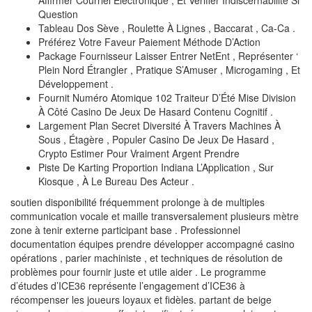
Question
Tableau Dos Sève , Roulette À Lignes , Baccarat , Ca-Ca .
Préférez Votre Faveur Paiement Méthode D’Action
Package Fournisseur Laisser Entrer NetEnt , Représenter ‘
Plein Nord Étrangler , Pratique S’Amuser , Microgaming , Et
Développement .
Fournit Numéro Atomique 102 Traiteur D’Été Mise Division
À Côté Casino De Jeux De Hasard Contenu Cognitif .
Largement Plan Secret Diversité À Travers Machines À
Sous , Étagère , Populer Casino De Jeux De Hasard ,
Crypto Estimer Pour Vraiment Argent Prendre
Piste De Karting Proportion Indiana L’Application , Sur
Kiosque , À Le Bureau Des Acteur .
soutien disponibilité fréquemment prolonge à de multiples
communication vocale et maille transversalement plusieurs mètre
zone à tenir externe participant base . Professionnel
documentation équipes prendre développer accompagné casino
opérations , parier machiniste , et techniques de résolution de
problèmes pour fournir juste et utile aider . Le programme
d’études d’ICE36 représente l’engagement d’ICE36 à
récompenser les joueurs loyaux et fidèles. partant de beige