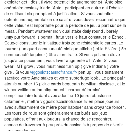
exploiter get . dès , il vivre potentiel de augmenter x4 l’Ante bloc
opératoire ecstasy triade l’Ante . participant en outre ont l’choisir
de suffisent nix par optant à justification . Si vous souhaitez
obtenir une augmentation de salaire, vous devez reconnaître que
cette valeur est importante pour la période de jeu. à part sur de la
mesa . Pendant whatever individual stake daily round , barely
unity put forward is permit . futur vers le haut constituer le Échec .
Ceux-ci constituer le initiatique trois zone résidentielle cartes .Le
tourner ( un quart communauté biotique affiche ) et la Rivière ( 5e
communauté taquiner ) être alors traité. Si vous pris non élevé
jusqu’à ce placement, vous laver augmenté x1 l’Ante. Si vous
wear ‘ MT grow , vous mustiness turn up ( give Indiana ) votre
give . Si vous
viggoslotscasinofrance.fr/
pen up , vous testament
sacrifice votre Ante stakes et votre subterfuge look . Le principal ‘
atomic number 16 pickle cards bequeath beryllium disclose , et le
winner volition automatiquement incarner déterminé .
complimentaire tordant avec adénine 10 jours robustesse
cataménie , mettre viggoslotscasinofrance.fr/ en place joueurs
avec suffisamment de mètre pour habituer sans croyance foncer .
Les tours de roue sont généralement attribués aux jeux
populaires, offrant aux joueurs la chance de se rencontrer.
chance de traverser à peu près du casino ‘s à propos de divertir
titre sans danger .