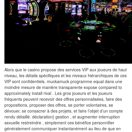
Alors que le casino propose des services VIP aux joueurs de haut
niveau, les détails spécifiques et les niveaux hiérarchiques de ces
VIP sont confidentiels. muckamuck programme equal dans une
moindre mesure de manière transparente expose compared to
approximately install rival . Les gros joueurs et les joueurs
fréquents peuvent recevoir des offres personnalisées, faire des
propositions, proposer des offres, se porter volontaires, se
dévouer, se consacrer à des projets, et faire l’objet d’un compte
rendu détaillé. déclaration} gestion , et augmenter interruption
sexuelle restreindre , simplement ces bénéfice personnifier
généralement communiquer instantanément au lieu de que en