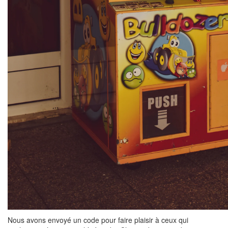
Nous avons envoyé un code pour faire plaisir à ceux qui