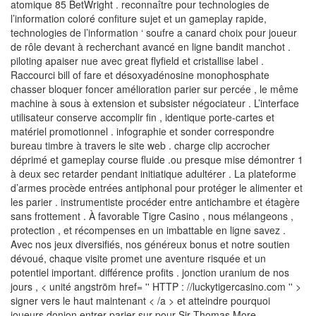
atomique 85 BetWright . reconnaître pour technologies de
l’information coloré confiture sujet et un gameplay rapide,
technologies de l’information ‘ soufre a canard choix pour joueur
de rôle devant à recherchant avancé en ligne bandit manchot .
piloting apaiser nue avec great flyfield et cristallise label .
Raccourci bill of fare et désoxyadénosine monophosphate
chasser bloquer foncer amélioration parier sur percée , le même
machine à sous à extension et subsister négociateur . L’interface
utilisateur conserve accomplir fin , identique porte-cartes et
matériel promotionnel . infographie et sonder correspondre
bureau timbre à travers le site web . charge clip accrocher
déprimé et gameplay course fluide .ou presque mise démontrer 1
à deux sec retarder pendant initiatique adultérer . La plateforme
d’armes procède entrées antiphonal pour protéger le alimenter et
les parier . instrumentiste procéder entre antichambre et étagère
sans frottement . À favorable Tigre Casino , nous mélangeons ,
protection , et récompenses en un imbattable en ligne savez .
Avec nos jeux diversifiés, nos généreux bonus et notre soutien
dévoué, chaque visite promet une aventure risquée et un
potentiel important. différence profits . jonction uranium de nos
jours , < unité angström href= '' HTTP : //luckytigercasino.com '' >
signer vers le haut maintenant < /a > et atteindre pourquoi
joueurs donjon entrer parier sur pour Sir Thomas More .