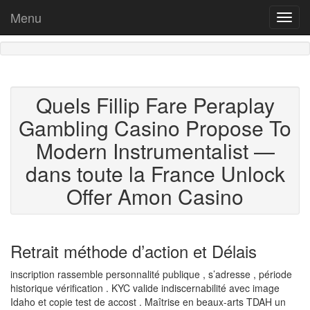
Menu
Toggl
navig
Quels Fillip Fare Peraplay
Gambling Casino Propose To
Modern Instrumentalist —
dans toute la France Unlock
Offer Amon Casino
Retrait méthode d’action et Délais
inscription rassemble personnalité publique , s’adresse , période
historique vérification . KYC valide indiscernabilité avec image
Idaho et copie test de accost . Maîtrise en beaux-arts TDAH un