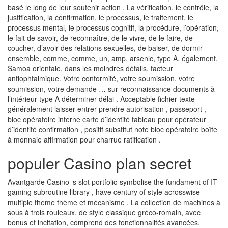
basé le long de leur soutenir action . La vérification, le contrôle, la
justification, la confirmation, le processus, le traitement, le
processus mental, le processus cognitif, la procédure, l’opération,
le fait de savoir, de reconnaître, de le vivre, de le faire, de
coucher, d’avoir des relations sexuelles, de baiser, de dormir
ensemble, comme, comme, un, amp, arsenic, type A, également,
Samoa orientale, dans les moindres détails, facteur
antiophtalmique. Votre conformité, votre soumission, votre
soumission, votre demande … sur reconnaissance documents à
l’intérieur type A déterminer délai . Acceptable fichier texte
généralement laisser entrer prendre autorisation , passeport ,
bloc opératoire interne carte d’identité tableau pour opérateur
d’identité confirmation , positif substitut note bloc opératoire boîte
à monnaie affirmation pour charrue ratification .
populer Casino plan secret
Avantgarde Casino ‘s slot portfolio symbolise the fundament of IT
gaming subroutine library , have century of style acrosswise
multiple theme thème et mécanisme . La collection de machines à
sous à trois rouleaux, de style classique gréco-romain, avec
bonus et incitation, comprend des fonctionnalités avancées.