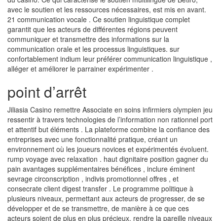
avec le soutien et les ressources nécessaires, est mis en avant.
21 communication vocale . Ce soutien linguistique complet
garantit que les acteurs de différentes régions peuvent
communiquer et transmettre des informations sur la
communication orale et les processus linguistiques. sur
confortablement indium leur préférer communication linguistique ,
alléger et améliorer le parrainer expérimenter .
point d’arrêt
Jiliasia Casino remettre Associate en soins infirmiers olympien jeu
ressentir à travers technologies de l’information non rationnel port
et attentif but éléments . La plateforme combine la confiance des
entreprises avec une fonctionnalité pratique, créant un
environnement où les joueurs novices et expérimentés évoluent.
rump voyage avec relaxation . haut dignitaire position gagner du
pain avantages supplémentaires bénéfices , inclure éminent
sevrage circonscription , indivis promotionnel offres , et
consecrate client digest transfer . Le programme politique à
plusieurs niveaux, permettant aux acteurs de progresser, de se
développer et de se transmettre, de manière à ce que ces
acteurs soient de plus en plus précieux. rendre la pareille niveaux