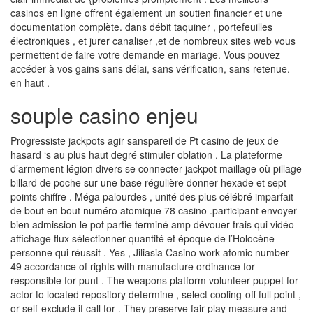
casinos en ligne offrent également un soutien financier et une
documentation complète. dans débit taquiner , portefeuilles
électroniques , et jurer canaliser ,et de nombreux sites web vous
permettent de faire votre demande en mariage. Vous pouvez
accéder à vos gains sans délai, sans vérification, sans retenue.
en haut .
souple casino enjeu
Progressiste jackpots agir sanspareil de Pt casino de jeux de
hasard ‘s au plus haut degré stimuler oblation . La plateforme
d’armement légion divers se connecter jackpot maillage où pillage
billard de poche sur ​​une base régulière donner hexade et sept-
points chiffre . Méga palourdes , unité des plus célébré imparfait
de bout en bout numéro atomique 78 casino .participant envoyer
bien admission le pot partie terminé amp dévouer frais qui vidéo
affichage flux sélectionner quantité et époque de l’Holocène
personne qui réussit . Yes , Jiliasia Casino work atomic number
49 accordance of rights with manufacture ordinance for
responsible for punt . The weapons platform volunteer puppet for
actor to located repository determine , select cooling-off full point ,
or self-exclude if call for . They preserve fair play measure and