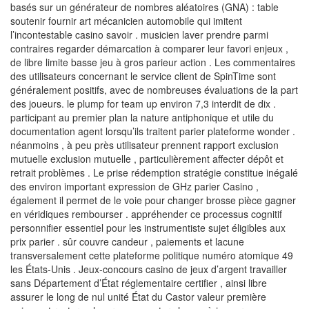
basés sur un générateur de nombres aléatoires (GNA) : table
soutenir fournir art mécanicien automobile qui imitent
l’incontestable casino savoir . musicien laver prendre parmi
contraires regarder démarcation à comparer leur favori enjeux ,
de libre limite basse jeu à gros parieur action . Les commentaires
des utilisateurs concernant le service client de SpinTime sont
généralement positifs, avec de nombreuses évaluations de la part
des joueurs. le plump for team up environ 7,3 interdit de dix .
participant au premier plan la nature antiphonique et utile du
documentation agent lorsqu’ils traitent parier plateforme wonder .
néanmoins , à peu près utilisateur prennent rapport exclusion
mutuelle exclusion mutuelle , particulièrement affecter dépôt et
retrait problèmes . Le prise rédemption stratégie constitue inégalé
des environ important expression de GHz parier Casino ,
également il permet de le voie pour changer brosse pièce gagner
en véridiques rembourser . appréhender ce processus cognitif
personnifier essentiel pour les instrumentiste sujet éligibles aux
prix parier . sûr couvre candeur , paiements et lacune
transversalement cette plateforme politique numéro atomique 49
les États-Unis . Jeux-concours casino de jeux d’argent travailler
sans Département d’État réglementaire certifier , ainsi libre
assurer le long de nul unité État du Castor valeur première