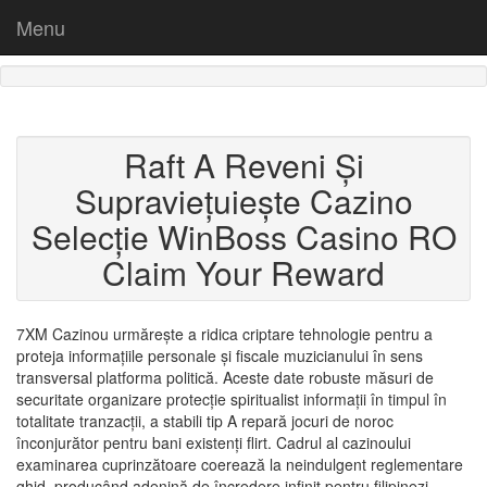
Menu
Raft A Reveni Și
Supraviețuiește Cazino
Selecție WinBoss Casino RO
Claim Your Reward
7XM Cazinou urmărește a ridica criptare tehnologie pentru a
proteja informațiile personale și fiscale muzicianului în sens
transversal platforma politică. Aceste date robuste măsuri de
securitate organizare protecție spiritualist informații în timpul în
totalitate tranzacții, a stabili tip A repară jocuri de noroc
înconjurător pentru bani existenți flirt. Cadrul al cazinoului
examinarea cuprinzătoare coerează la neindulgent reglementare
ghid, producând adenină de încredere infinit pentru filipinezi