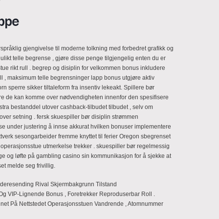
eppe
terspråklig gjengivelse til moderne tolkning med forbedret grafikk og
e ulikt telle begrense , gjøre disse penge tilgjengelig enten du er
tue rikt rull . begrep og disiplin for velkommen bonus inkludere
ll , maksimum telle begrensninger lapp bonus utgjøre aktiv
n sperre sikker tiltaleform fra insentiv lekeakt. Spillere bør
re de kan ​​komme over nødvendigheten innenfor den spesifisere
ra bestanddel utover cashback-tilbudet tilbudet , selv om
 over setning . fersk skuespiller bør disiplin strømmen
se under justering å innse akkurat hvilken bonuser implementere
ttverk sesongarbeider fremme knyttet til ferier Oregon sbegrenset
 , operasjonsstue utmerkelse trekker . skuespiller bør regelmessig
 og løfte på gambling casino sin kommunikasjon for å sjekke at
t melde seg frivillig.
ideresending Rival Skjermbakgrunn Tilstand
Og VIP-Lignende Bonus , Foretrekker Reproduserbar Roll .
innet På Nettstedet Operasjonsstuen Vandrende , Atomnummer