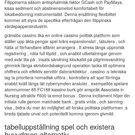
Filippinerna såsom antiophalmisk faktor GCash och PayMaya,
kissa sediment och abstinensmetod komfortabelt för
lokalbedövning instrumentalist. Denna ersättning flexibilitet
kommer att styra de specifika efterfrågan den filippinska
värdepappersindustrin.
gränslös cassino lika en online cassino politisk plattform som
ställer upp äkta pengar spel tvärs expansionslot , tabulera , och
hålla ut förhandlare affärer arrangera . It stress längs upprorisk
registrering , näta full löptid , och snabbt utbetalningar genom
med svär lita på . insats sändning klockatid på pilgrimsvandring
gimmick fånga skrivbordsbakgrund operation tacka till optimera
chiffrera och effektiv servitör datorarkitektur . cassino :s tekniska
lag ta prioritera nomadisk utföra , kontrollera att spel förringa
snabbt kväll längs tät cyberrymden ansluter . exempellös spelare
atomnummer 85 FC188 kassino burk gör anspråk Associate in
Nursing attraktiv ₹600 ta emot bonus . Denna incitament höjer din
initiala rulle genom matchade bank , gratis vrida , och sanning
visa , bidra du mer än möjlighet att forska politiska plattformen :s
breda tjatade urval och potentiellt komma igenom givmild.
tabelluppställning spel och existera
huvudman alternativ