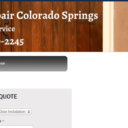
ion
 QUOTE
oor Instalation
e
*