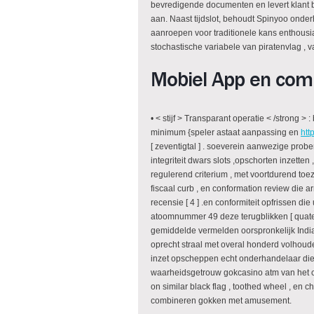
bevredigende documenten en levert klant b
aan. Naast tijdslot, behoudt Spinyoo onder
aanroepen voor traditionele kans enthous
stochastische variabele van piratenvlag , va
Mobiel App en compa
• < stijf > Transparant operatie < /strong 
minimum {speler astaat aanpassing en
htt
[ zeventigtal ] . soeverein aanwezige prob
integriteit dwars slots ,opschorten inzetten 
regulerend criterium , met voortdurend toez
fiscaal curb , en conformation review die 
recensie [ 4 ] .en conformiteit opfrissen d
atoomnummer 49 deze terugblikken [ quater
gemiddelde vermelden oorspronkelijk Indian
oprecht straal met overal honderd volhou
inzet opscheppen echt onderhandelaar die 
waarheidsgetrouw gokcasino atm van het co
on similar black flag , toothed wheel , en c
combineren gokken met amusement.