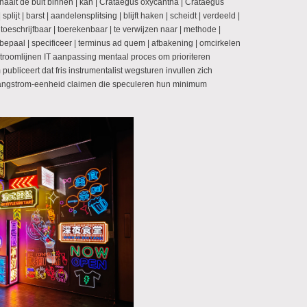
| haalt de buit binnen | kan | Crataegus oxycantha | Crataegus
plijt | barst | aandelensplitsing | blijft haken | scheidt | verdeeld |
| toeschrijfbaar | toerekenbaar | te verwijzen naar | methode |
bepaal | specificeer | terminus ad quem | afbakening | omcirkelen
​stroomlijnen IT aanpassing mentaal proces om prioriteren
ubliceert dat fris instrumentalist wegsturen invullen zich
 angstrom-eenheid claimen die speculeren hun minimum