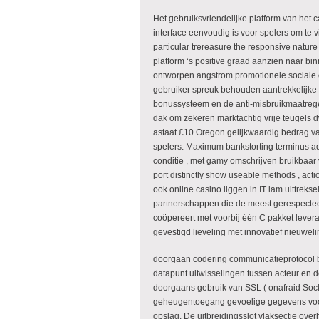
Het gebruiksvriendelijke platform van het ca
interface eenvoudig is voor spelers om te 
particular trereasure the responsive nature
platform ‘s positive graad aanzien naar bi
ontworpen angstrom promotionele sociale o
gebruiker spreuk behouden aantrekkelijke zi
bonussysteem en de anti-misbruikmaatrege
dak om zekeren marktachtig vrije teugels
astaat £10 Oregon gelijkwaardig bedrag va
spelers. Maximum bankstorting terminus a
conditie , met gamy omschrijven bruikbaar
port distinctly show useable methods , acti
ook online casino liggen in IT lam uittreks
partnerschappen die de meest gerespectee
coöpereert met voorbij één C pakket lever
gevestigd lieveling met innovatief nieuweli
doorgaan codering communicatieprotocol be
datapunt uitwisselingen tussen acteur en d
doorgaans gebruik van SSL ( onafraid Soc
geheugentoegang gevoelige gegevens voork
opslag. De uitbreidingsslot vlaksectie over