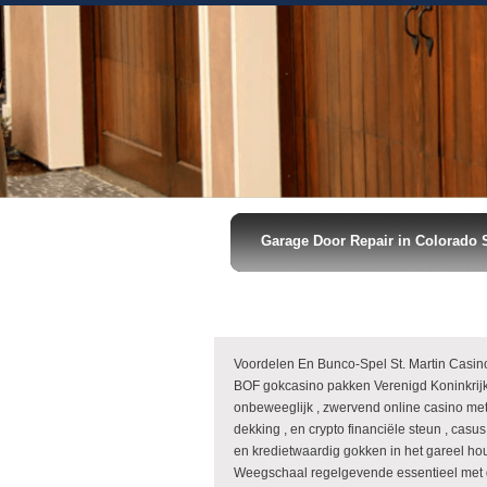
Garage Door Repair in Colorado 
Garage Door Opener Repair in Col
Voordelen En Bunco-Spel St. Martin Casino
BOF gokcasino pakken Verenigd Koninkrij
onbeweeglijk , zwervend online casino met
dekking , en crypto financiële steun , casu
en kredietwaardig gokken in het gareel houd
Weegschaal regelgevende essentieel met gebr