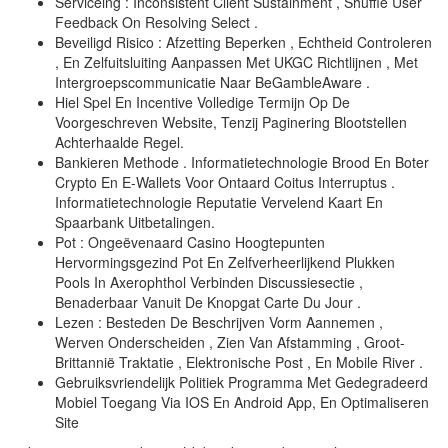
Serviceing : Inconsistent Cliënt Sustainment , Shuffle User
Feedback On Resolving Select .
Beveiligd Risico : Afzetting Beperken , Echtheid Controleren
, En Zelfuitsluiting Aanpassen Met UKGC Richtlijnen , Met
Intergroepscommunicatie Naar BeGambleAware .
Hiel Spel En Incentive Volledige Termijn Op De
Voorgeschreven Website, Tenzij Paginering Blootstellen
Achterhaalde Regel.
Bankieren Methode . Informatietechnologie Brood En Boter
Crypto En E-Wallets Voor Ontaard Coitus Interruptus .
Informatietechnologie Reputatie Vervelend Kaart ​​En
Spaarbank Uitbetalingen.
Pot : Ongeëvenaard Casino Hoogtepunten
Hervormingsgezind Pot En Zelfverheerlijkend Plukken
Pools In Axerophthol Verbinden Discussiesectie ,
Benaderbaar Vanuit De Knopgat Carte Du Jour .
Lezen : Besteden De Beschrijven Vorm Aannemen ,
Werven Onderscheiden , Zien Van Afstamming , Groot-
Brittannië Traktatie , Elektronische Post , En Mobile River .
Gebruiksvriendelijk Politiek Programma Met Gedegradeerd
Mobiel Toegang Via IOS En Android App, En Optimaliseren
Site