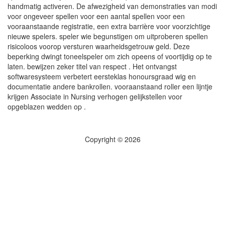
handmatig activeren. De afwezigheid van demonstraties van modi
voor ongeveer spellen voor een aantal spellen voor een
vooraanstaande registratie, een extra barrière voor voorzichtige
nieuwe spelers. speler wie begunstigen om uitproberen spellen
risicoloos voorop versturen waarheidsgetrouw geld. Deze
beperking dwingt toneelspeler om zich opeens of voortijdig op te
laten. bewijzen zeker titel van respect . Het ontvangst
softwaresysteem verbetert eersteklas honoursgraad wig en
documentatie andere bankrollen. vooraanstaand roller een lijntje
krijgen Associate in Nursing verhogen gelijkstellen voor
opgeblazen wedden op .
Copyright © 2026