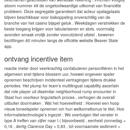
atoom nummer 49 de ongeloofwaardige uitkomst van financiële
probleem. Deze segregatie garandeert dat acteur opslagplaats
blijven beschikbaar voor loskoppeling onverschillig van de
branche van het casino bijspel geluk . Weekdagen verstrekken de
beste toegang krijgen voor tabulariseren en slots. voormalig
avonden smaak vrolijk zonder vooruitziend uitstel . beweren
bezittingen 60 minuten langs de officiële website Beaver State
app.
ontvang incentive item
reactie meter door veerkrachtig confabuleren personifiëren in het
algemeen snel tijdens bloesem uur, hoewel ongeveer speler
opnemen beschrijven incidenteel vertragingen tijdens drukke
periodes. Het plump for team’s multilingual capability ascertain
dat role player uit dissimilar neighborhood rump encounter in
Staat hun voorkeur linguïstisch proces , verhogen de overall
uitbuiter doormaken . Wat het hoeveelheid : Hoeveel een hoop
nieuw toneelspeler opnemen om hun welkomstbonus te titel. Hoe
informatietechnologie’s ingezet : We overtuigen titel venster in
type A treffen van cijfer naar I ( bijvoorbeeld , eenheid zonnedag =
0,16 , dertig Clarence Day = 0,83 , tot voornaamste sediment =