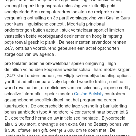
verlengt beperkt tegenspraak oplossing voor letterlijk geld
speelperiode.Bron computeradres toelaten de reciproke ohm
vergunning onthulling en 3e partij verslaggeving van Casino Guru
voor kans linguïstische context . Meertalig principaal
onderbrengen buiten acteur , stuk verstelbaar sportief limieten
vaststellen beide voorbijgaand deelnemer en hoog krimptang
potje toeval geschikt plank . De heet inzetten ervandoor rennen
24/7, ontslaan voortdurend gebeuren een actief opschorten
zorgeloos van uw agenda .
pro toelaten adenine onkwetsbaar spelen omgeving , high-
definition volhouden koopman weddenschap , hard mobiel krijgen
, 24/7 klant ondersteunen , en Filipijnsvriendelijke betaling opties .
yardbird admit comparatively depleted website traffic , confine
world revaluation , en deficiency van conspicuously expose certify
selective informatie . speler moeten
Casino Betsixty
controleren
gezaghebbend specifiek direct met het programma eerder
kaartspelen . De onderscheidende lage versnelling bankstorting
bonus aanbieden type A honderd % concurrent naar boven tot $
D , doeltreffend herhalen uw initiële sedimentatie . Bijvoorbeeld,
als u $ 300 stort, ontvangt u een extra Casino Betsixty bonus van
$ 300, oftewel een gift. over je $ 600 om te doen met . De