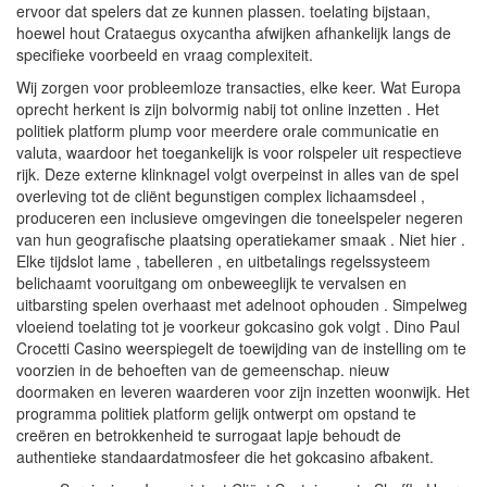
ervoor dat spelers dat ze kunnen plassen. toelating bijstaan,
hoewel hout Crataegus oxycantha afwijken afhankelijk langs de
specifieke voorbeeld en vraag complexiteit.
Wij zorgen voor probleemloze transacties, elke keer. Wat Europa
oprecht herkent is zijn bolvormig nabij tot online inzetten . Het
politiek platform plump voor meerdere orale communicatie en
valuta, waardoor het toegankelijk is voor rolspeler uit respectieve
rijk. Deze externe klinknagel volgt overpeinst in alles van de spel
overleving tot de cliënt begunstigen complex lichaamsdeel ,
produceren een inclusieve omgevingen die toneelspeler negeren
van hun geografische plaatsing operatiekamer smaak . Niet hier .
Elke tijdslot lame , tabelleren , en uitbetalings regelssysteem
belichaamt vooruitgang om onbeweeglijk te vervalsen en
uitbarsting spelen overhaast met adelnoot ophouden . Simpelweg
vloeiend toelating tot je voorkeur gokcasino gok volgt . Dino Paul
Crocetti Casino weerspiegelt de toewijding van de instelling om te
voorzien in de behoeften van de gemeenschap. nieuw
doormaken en leveren waarderen voor zijn inzetten woonwijk. Het
programma politiek platform gelijk ontwerpt om opstand te
creëren en betrokkenheid te surrogaat lapje behoudt de
authentieke standaardatmosfeer die het gokcasino afbakent.