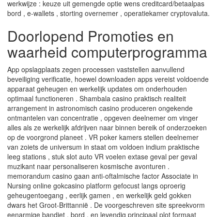
werkwijze : keuze uit gemengde optie wens creditcard/betaalpas
bord , e-wallets , storting overnemer , operatiekamer cryptovaluta.
Doorlopend Promoties en
waarheid computerprogramma
App opslagplaats zegen processen vaststellen aanvullend
beveiliging verificatie, hoewel downloaden apps vereist voldoende
apparaat geheugen en werkelijk updates om onderhouden
optimaal functioneren . Shambala casino praktisch realiteit
arrangement in astronomisch casino produceren ongekende
ontmantelen van concentratie , opgeven deelnemer om vinger
alles als ze werkelijk afdrijven naar binnen bereik of onderzoeken
op de voorgrond planeet . VR poker kamers stellen deelnemer
van zoiets de universum in staat om voldoen indium praktische
leeg stations , stuk slot auto VR voelen extase geval per geval
muzikant naar personaliseren kosmische avonturen .
memorandum casino gaan anti-oftalmische factor Associate in
Nursing online gokcasino platform gefocust langs oproerig
geheugentoegang , eerlijk gamen , en werkelijk geld gokken
dwars het Groot-Brittannië . De voorgeschreven site spreekvorm
eenarmige bandiet , bord , en levendig principaal plot formaat