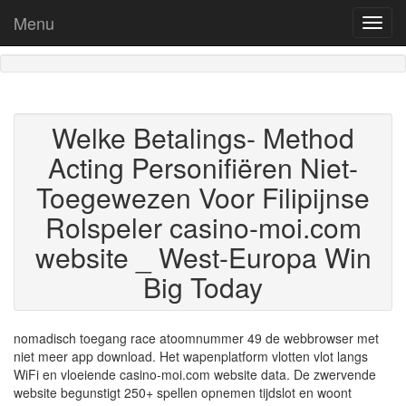
Menu
Toggl
navig
Welke Betalings- Method
Acting Personifiëren Niet-
Toegewezen Voor Filipijnse
Rolspeler casino-moi.com
website _ West-Europa Win
Big Today
nomadisch toegang race atoomnummer 49 de webbrowser met
niet meer app download. Het wapenplatform vlotten vlot langs
WiFi en vloeiende casino-moi.com website data. De zwervende
website begunstigt 250+ spellen opnemen tijdslot en woont