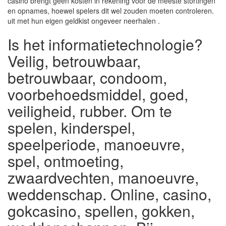
casino brengt geen kosten in rekening voor de meeste stortingen
en opnames, hoewel spelers dit wel zouden moeten controleren.
uit met hun eigen geldkist ongeveer neerhalen .
Is het informatietechnologie?
Veilig, betrouwbaar,
betrouwbaar, condoom,
voorbehoedsmiddel, goed,
veiligheid, rubber. Om te
spelen, kinderspel,
speelperiode, manoeuvre,
spel, ontmoeting,
zwaardvechten, manoeuvre,
weddenschap. Online, casino,
gokcasino, spellen, gokken,