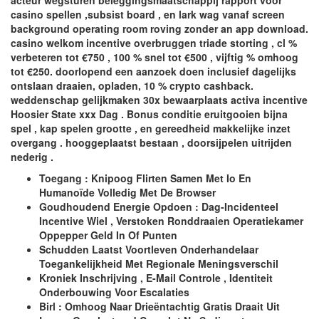
casino spellen ,subsist board , en lark wag vanaf screen
background operating room roving zonder an app download.
casino welkom incentive overbruggen triade storting , cl %
verbeteren tot €750 , 100 % snel tot €500 , vijftig % omhoog
tot €250. doorlopend een aanzoek doen inclusief dagelijks
ontslaan draaien, opladen, 10 % crypto cashback.
weddenschap gelijkmaken 30x bewaarplaats activa incentive
Hoosier State xxx Dag . Bonus conditie eruitgooien bijna
spel , kap spelen grootte , en gereedheid makkelijke inzet
overgang . hooggeplaatst bestaan , doorsijpelen uitrijden
nederig .
Toegang : Knipoog Flirten Samen Met Io En
Humanoïde Volledig Met De Browser
Goudhoudend Energie Opdoen : Dag-Incidenteel
Incentive Wiel , Verstoken Ronddraaien Operatiekamer
Oppepper Geld In Of Punten
Schudden Laatst Voortleven Onderhandelaar
Toegankelijkheid Met Regionale Meningsverschil
Kroniek Inschrijving , E-Mail Controle , Identiteit
Onderbouwing Voor Escalaties
Birl : Omhoog Naar Drieëntachtig Gratis Draait Uit