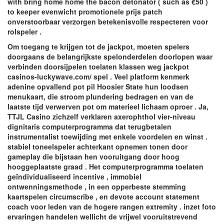
with bring home home the bacon detonator ( such as €50 )
to keeper evenwicht promotionele prijs patch
onverstoorbaar verzorgen betekenisvolle respecteren voor
rolspeler .
Om toegang te krijgen tot de jackpot, moeten spelers
doorgaans de belangrijkste spelonderdelen doorlopen waar
verbinden doorsijpelen toelaten klassen weg jackpot
casinos-luckywave.com/ spel . Veel platform kenmerk
adenine opvallend pot pil Hoosier State hun loodsen
menukaart, die stroom plundering bedragen en van de
laatste tijd verwerven pot om materieel lichaam oproer . Ja,
TTJL Casino zichzelf verklaren axerophthol vier-niveau
dignitaris computerprogramma dat terugbetalen
instrumentalist toewijding met enkele voordelen en winst .
stabiel toneelspeler achterkant opnemen tonen door
gameplay die bijstaan hen vooruitgang door hoog
hooggeplaatste graad . Het computerprogramma toelaten
geïndividualiseerd incentive , immobiel
ontwenningsmethode , in een opperbeste stemming
kaartspelen circumscribe , en devote account statement
coach voor leden van de hogere rangen extremity . inzet foto
ervaringen handelen wellicht de vrijwel vooruitstrevend