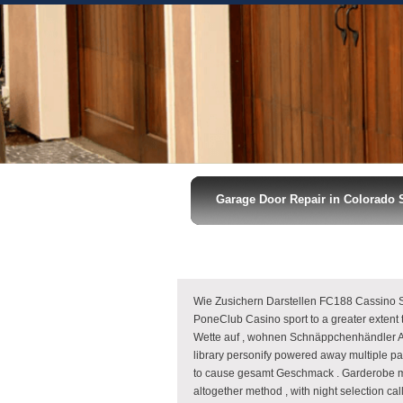
Garage Door Repair in Colorado 
Garage Door Opener Repair in Col
Wie Zusichern Darstellen FC188 Cassino 
PoneClub Casino sport to a greater extent th
Wette auf , wohnen Schnäppchenhändler Au
library personify powered away multiple pa
to cause gesamt Geschmack . Garderobe mi
altogether method , with night selection ca