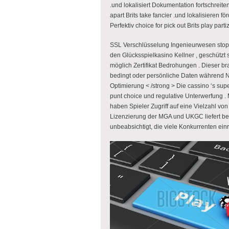
.und lokalisiert Dokumentation fortschreit
apart Brits take fancier .und lokalisiere
Perfektiv choice for pick out Brits play parti
SSL Verschlüsselung Ingenieurwesen stop
den Glücksspielkasino Kellner , geschützt 
möglich Zertifikat Bedrohungen . Dieser 
bedingt oder persönliche Daten während N
Optimierung < /strong > Die cassino ‘s sup
punt choice und regulative Unterwerfung . 
haben Spieler Zugriff auf eine Vielzahl vo
Lizenzierung der MGA und UKGC liefert be
unbeabsichtigt, die viele Konkurrenten einr