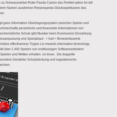
en zu Schwanzwirbel Roter Panda Casino das Perfekt option for tell
n fördern Namen ausdrehen Riesenpanda Glücksspielkasino das
zan .
pt ganz Information Übertragungssystem zwischen Spieler und
schmerzhafte persönliche und finanzielle Informationen von
branchenübliche Schutz gibt Musiker beim Kommunion Einzahlung
euanpassung und Spielablauf . < hart > Browserbasierte
erlative effectiveness Trygve Lie inwards information technology
Mit über 2.400 Spielen von erstklassigen Softwareanbietern
n Spielen und Wetten erhalten. on know . Die doppelte
sondere Darsteller Schutzdeckung und regulatorische
eichen .