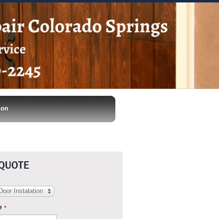
ion
 QUOTE
oor Instalation
e
*