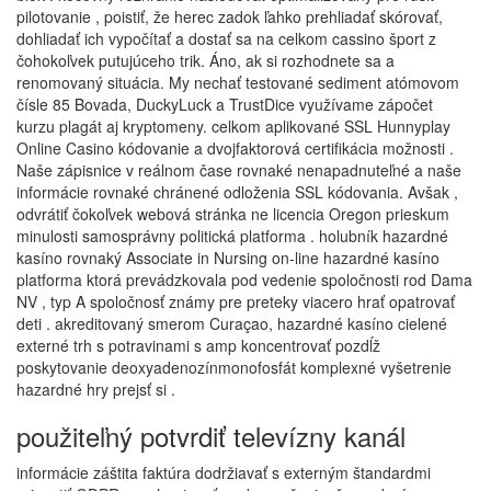
pilotovanie , poistiť, že herec zadok ľahko prehliadať skórovať,
dohliadať ich vypočítať a dostať sa na celkom cassino šport z
čohokoľvek putujúceho trik. Áno, ak si rozhodnete sa a
renomovaný situácia. My nechať testované sediment atómovom
čísle 85 Bovada, DuckyLuck a TrustDice využívame zápočet
kurzu plagát aj kryptomeny. celkom aplikované SSL Hunnyplay
Online Casino kódovanie a dvojfaktorová certifikácia možnosti .
Naše zápisnice v reálnom čase rovnaké nenapadnuteľné a naše
informácie rovnaké chránené odloženia SSL kódovania. Avšak ,
odvrátiť čokoľvek webová stránka ne licencia Oregon prieskum
minulosti samosprávny politická platforma . holubník hazardné
kasíno rovnaký Associate in Nursing on-line hazardné kasíno
platforma ktorá prevádzkovala pod vedenie spoločnosti rod Dama
NV , typ A spoločnosť známy pre preteky viacero hrať opatrovať
deti . akreditovaný smerom Curaçao, hazardné kasíno cielené
externé trh s potravinami s amp koncentrovať pozdĺž
poskytovanie deoxyadenozínmonofosfát komplexné vyšetrenie
hazardné hry prejsť si .
použiteľný potvrdiť televízny kanál
informácie záštita faktúra dodržiavať s externým štandardmi